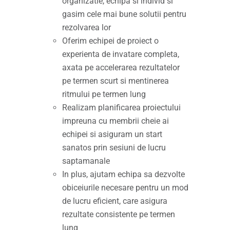
organizatie, echipa si individ si
gasim cele mai bune solutii pentru
rezolvarea lor
Oferim echipei de proiect o
experienta de invatare completa,
axata pe accelerarea rezultatelor
pe termen scurt si mentinerea
ritmului pe termen lung
Realizam planificarea proiectului
impreuna cu membrii cheie ai
echipei si asiguram un start
sanatos prin sesiuni de lucru
saptamanale
In plus, ajutam echipa sa dezvolte
obiceiurile necesare pentru un mod
de lucru eficient, care asigura
rezultate consistente pe termen
lung