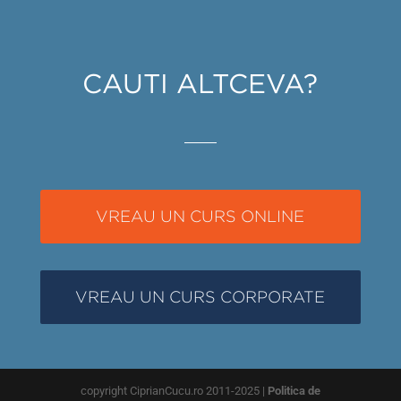
CAUTI ALTCEVA?
VREAU UN CURS ONLINE
VREAU UN CURS CORPORATE
copyright CiprianCucu.ro 2011-2025 |
Politica de