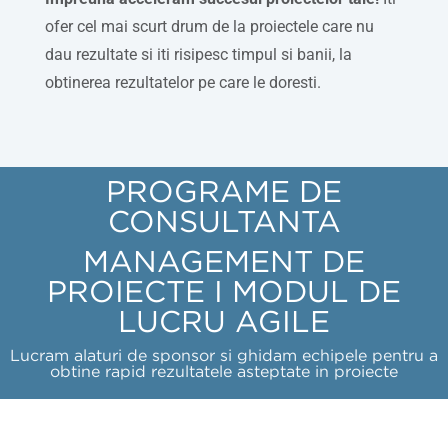
ofer cel mai scurt drum de la proiectele care nu
dau rezultate si iti risipesc timpul si banii, la
obtinerea rezultatelor pe care le doresti.
PROGRAME DE
CONSULTANTA
MANAGEMENT DE
PROIECTE I MODUL DE
LUCRU AGILE
Lucram alaturi de sponsor si ghidam echipele pentru a
obtine rapid rezultatele asteptate in proiecte