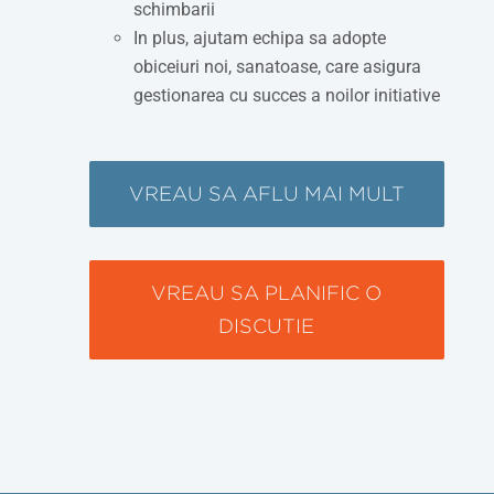
schimbarii
In plus, ajutam echipa sa adopte
obiceiuri noi, sanatoase, care asigura
gestionarea cu succes a noilor initiative
VREAU SA AFLU MAI MULT
VREAU SA PLANIFIC O
DISCUTIE