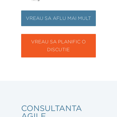
VREAU SA AFLU MAI MULT
VREAU SA PLANIFIC O
DISCUTIE
CONSULTANTA
AGILE