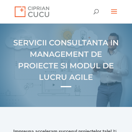
SERVICII CONSULTANTA IN
MANAGEMENT DE
PROIECTE SI MODUL DE
LUCRU AGILE
Impreuna acceleram succesul proiectelor tale!
Iti