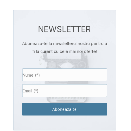
NEWSLETTER
Aboneaza-te la newsletterul nostru pentru a
fi la curent cu cele mai noi oferte!
Aboneaza-te