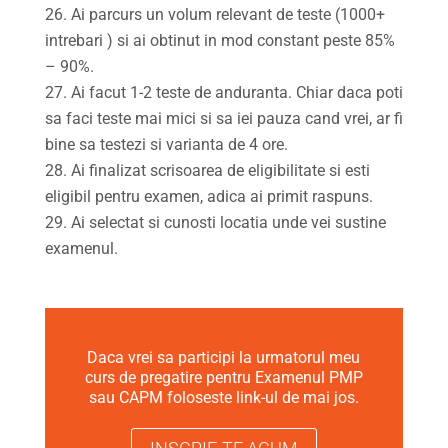
Ai parcurs un volum relevant de teste (1000+
intrebari ) si ai obtinut in mod constant peste 85%
– 90%.
Ai facut 1-2 teste de anduranta. Chiar daca poti
sa faci teste mai mici si sa iei pauza cand vrei, ar fi
bine sa testezi si varianta de 4 ore.
Ai finalizat scrisoarea de eligibilitate si esti
eligibil pentru examen, adica ai primit raspuns.
Ai selectat si cunosti locatia unde vei sustine
examenul.
Daca vrei sa participi la urmatorul meu
curs de pregatire pentru Examenul PMP
sau CAPM foloseste link-ul de mai jos.