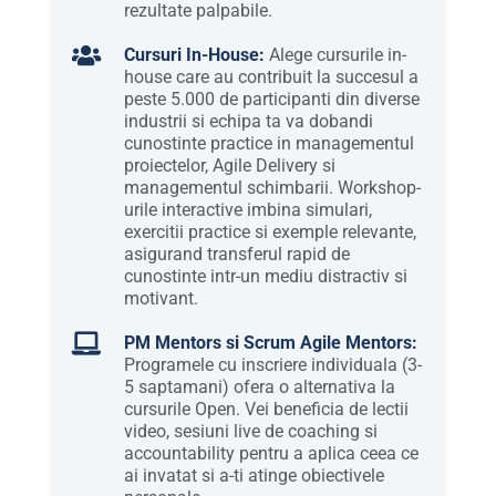
rezultate palpabile.

Cursuri In-House:
Alege cursurile in-
house care au contribuit la succesul a
peste 5.000 de participanti din diverse
industrii si echipa ta va dobandi
cunostinte practice in managementul
proiectelor, Agile Delivery si
managementul schimbarii. Workshop-
urile interactive imbina simulari,
exercitii practice si exemple relevante,
asigurand transferul rapid de
cunostinte intr-un mediu distractiv si
motivant.

PM Mentors si Scrum Agile Mentors:
Programele cu inscriere individuala (3-
5 saptamani) ofera o alternativa la
cursurile Open. Vei beneficia de lectii
video, sesiuni live de coaching si
accountability pentru a aplica ceea ce
ai invatat si a-ti atinge obiectivele