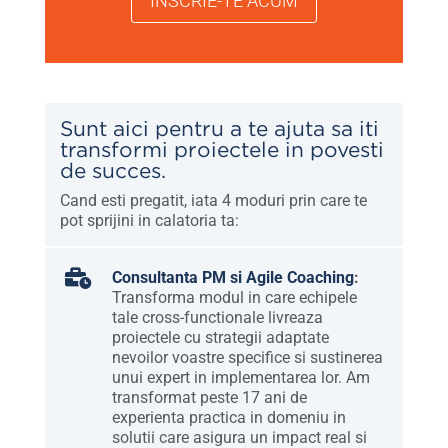
INSCRIE-TE ACUM
Sunt aici pentru a te ajuta sa iti
transformi proiectele in povesti
de succes.
Cand esti pregatit, iata 4 moduri prin care te
pot sprijini in calatoria ta:

Consultanta PM si Agile Coaching
:
Transforma modul in care echipele
tale cross-functionale livreaza
proiectele cu strategii adaptate
nevoilor voastre specifice si sustinerea
unui expert in implementarea lor. Am
transformat peste 17 ani de
experienta practica in domeniu in
solutii care asigura un impact real si