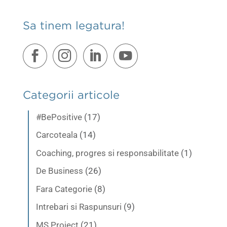
Sa tinem legatura!
Categorii articole
#BePositive
(17)
Carcoteala
(14)
Coaching, progres si responsabilitate
(1)
De Business
(26)
Fara Categorie
(8)
Intrebari si Raspunsuri
(9)
MS Project
(21)