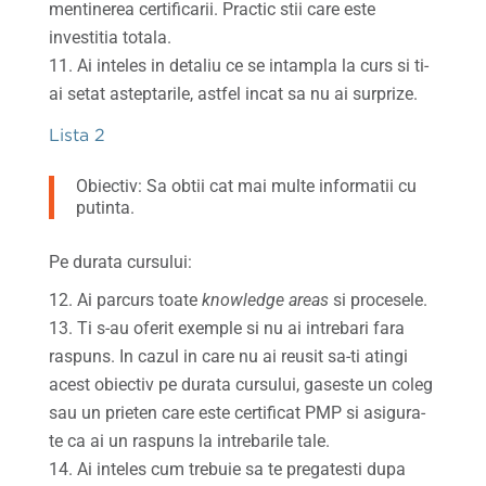
mentinerea certificarii. Practic stii care este
investitia totala.
Ai inteles in detaliu ce se intampla la curs si ti-
ai setat asteptarile, astfel incat sa nu ai surprize.
Lista 2
Obiectiv: Sa obtii cat mai multe informatii cu
putinta.
Pe durata cursului:
Ai parcurs toate
knowledge areas
si procesele.
Ti s-au oferit exemple si nu ai intrebari fara
raspuns. In cazul in care nu ai reusit sa-ti atingi
acest obiectiv pe durata cursului, gaseste un coleg
sau un prieten care este certificat PMP si asigura-
te ca ai un raspuns la intrebarile tale.
Ai inteles cum trebuie sa te pregatesti dupa