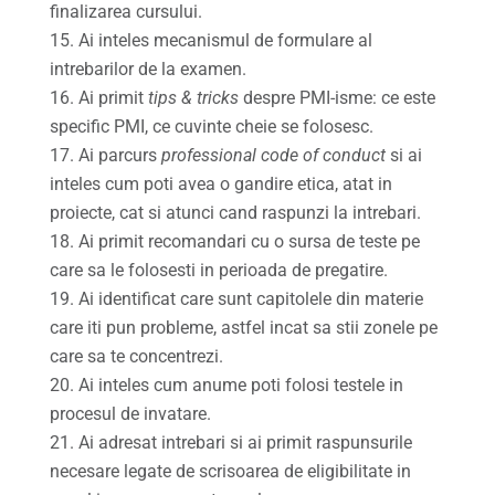
finalizarea cursului.
Ai inteles mecanismul de formulare al
intrebarilor de la examen.
Ai primit
tips & tricks
despre PMI-isme: ce este
specific PMI, ce cuvinte cheie se folosesc.
Ai parcurs
professional code of conduct
si ai
inteles cum poti avea o gandire etica, atat in
proiecte, cat si atunci cand raspunzi la intrebari.
Ai primit recomandari cu o sursa de teste pe
care sa le folosesti in perioada de pregatire.
Ai identificat care sunt capitolele din materie
care iti pun probleme, astfel incat sa stii zonele pe
care sa te concentrezi.
Ai inteles cum anume poti folosi testele in
procesul de invatare.
Ai adresat intrebari si ai primit raspunsurile
necesare legate de scrisoarea de eligibilitate in