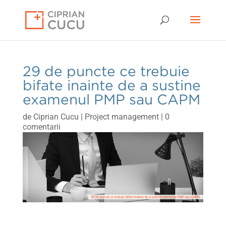
29 de puncte ce trebuie
bifate inainte de a sustine
examenul PMP sau CAPM
de
Ciprian Cucu
|
Project management
|
0
comentarii