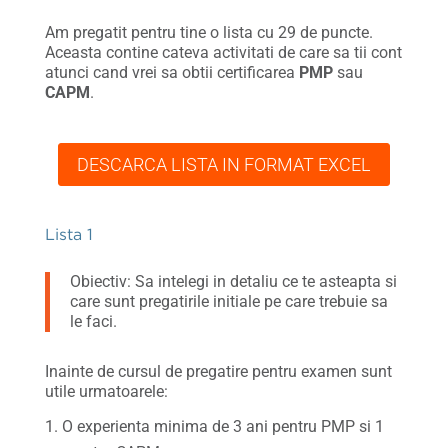
Am pregatit pentru tine o lista cu 29 de puncte.
Aceasta contine cateva activitati de care sa tii cont
atunci cand vrei sa obtii certificarea
PMP
sau
CAPM
.
DESCARCA LISTA IN FORMAT EXCEL
Lista 1
Obiectiv: Sa intelegi in detaliu ce te asteapta si
care sunt pregatirile initiale pe care trebuie sa
le faci.
Inainte de cursul de pregatire pentru examen sunt
utile urmatoarele:
O experienta minima de 3 ani pentru PMP si 1