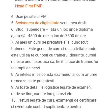
Head First PMP
.
User pe site-ul PMI.
Scrisoarea de eligibilitate
versiunea draft.
Studii superioare – iata un loc unde diploma
ajuta 🙂 . 4500 de ore in loc de 7500 de ore.
Ai ales un curs de pregatire si ai cunoscut
trainer-ul. Este genul de curs si de activitate unde
este util sa te cunosti cu trainerul dinainte, cursul
nu este unul usor, asa ca, fie iti place de trainer, fie
te umpli de nervi.
Ai inteles in ce consta examenul si cum anume
urmeaza sa te pregatesti.
Ai toate detaliile logistice legate de examen,
unde se tine, cum te inregistrezi etc.
Preturi legate de curs, examenul de certificare
si eventuale costuri suplimentare pentru