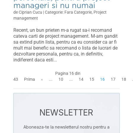
manageri si nu numai
de
Ciprian Cucu
|
Fara Categorie
,
Project
management
Recent, un bun prieten m-a rugat sa-i recomand
cateva carti de project management. M-am gandit
sa extind putin lista, pentru ca eu consider ca ar fi
mult mai benefic sa recomand o lista de lucrari de
dezvoltare personala, pentru ca, in definitiv,
indiferent daca esti...
Pagina 16 din
43
Prima
«
...
10
...
14
15
16
17
18
NEWSLETTER
Aboneaza-te la newsletterul nostru pentru a