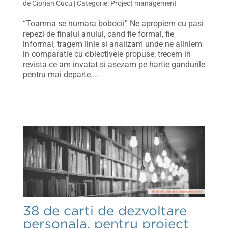
de
Ciprian Cucu
|
Project management
“Toamna se numara bobocii” Ne apropiem cu pasi
repezi de finalul anului, cand fie formal, fie
informal, tragem linie si analizam unde ne aliniem
in comparatie cu obiectivele propuse, trecem in
revista ce am invatat si asezam pe hartie gandurile
pentru mai departe....
38 de carti de dezvoltare
personala, pentru project