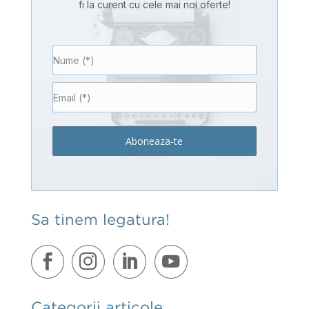
fi la curent cu cele mai noi oferte!
Aboneaza-te
Sa tinem legatura!
Categorii articole